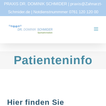
PRAXIS DR. DOMINIK SCHMIDER | praxis@Zahnarzt-
Schmider.de | Notdienstnummmer 0761 120 120 00
Zum
Inhalt
springen
Patienteninfo
Hier finden Sie