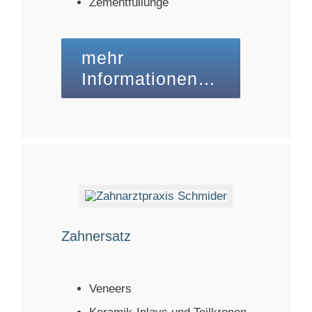
Zementfüllunge
mehr
Informationen…
Zahnersatz
Veneers