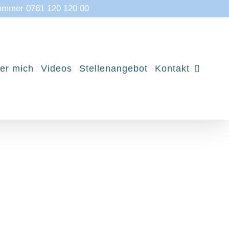
mmmer 0761 120 120 00
er mich
Videos
Stellenangebot
Kontakt