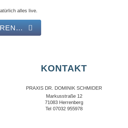
ürlich alles live.
AREN…
KONTAKT
PRAXIS DR. DOMINIK SCHMIDER
Markusstraße 12
71083 Herrenberg
Tel 07032 955978