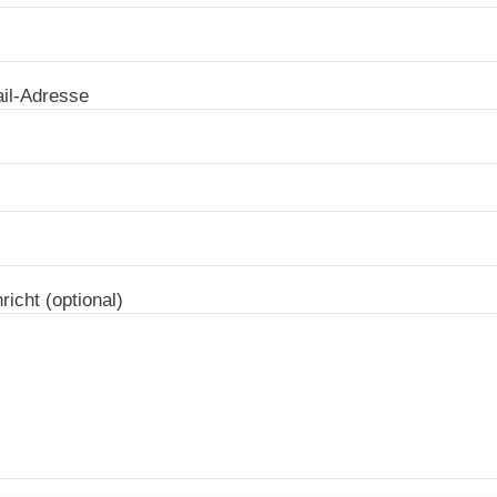
il-Adresse
icht (optional)