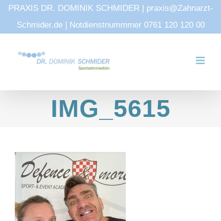
PRAXIS DR. DOMINIK SCHMIDER | praxis@Zahnarzt-
Schmider.de | Notdienstnummmer 0761 120 120 00
Zum
Inhalt
springen
IMG_5615