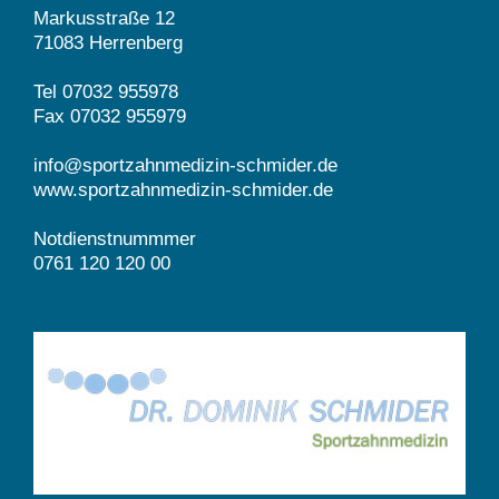
Markusstraße 12
71083 Herrenberg
Tel 07032 955978
Fax 07032 955979
info@sportzahnmedizin-schmider.de
www.sportzahnmedizin-schmider.de
Notdienstnummmer
0761 120 120 00