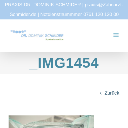
PRAXIS DR. DOMINIK SCHMIDER | praxis@Zahnarzt-
Schmider.de | Notdienstnummmer 0761 120 120 00
Zum
Inhalt
springen
_IMG1454
Zurück