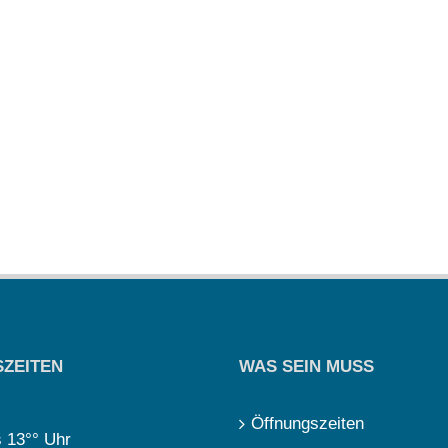
ZEITEN
WAS SEIN MUSS
Öffnungszeiten
s 13°° Uhr