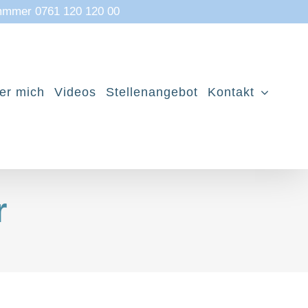
mmmer 0761 120 120 00
er mich
Videos
Stellenangebot
Kontakt
r