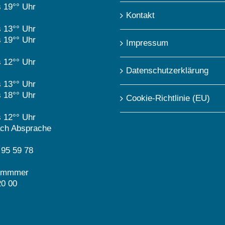
s 19°° Uhr
Kontakt
s 13°° Uhr
s 19°° Uhr
Impressum
s 12°° Uhr
Datenschutzerklärung
s 13°° Uhr
s 18°° Uhr
Cookie-Richtlinie (EU)
s 12°° Uhr
ch Absprache
 95 59 78
nummmer
20 00