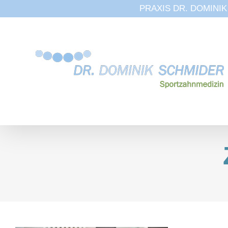
PRAXIS DR. DOMINIK S
Zum
Inhalt
springen