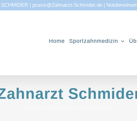
CHMIDER | praxis@Zahnarzt-Schmider.de | Notdienstnu
Home
Sportzahnmedizin
Üb
Zahnarzt Schmide
Startseite
Patienteninfo
Zahnarzt Schmider