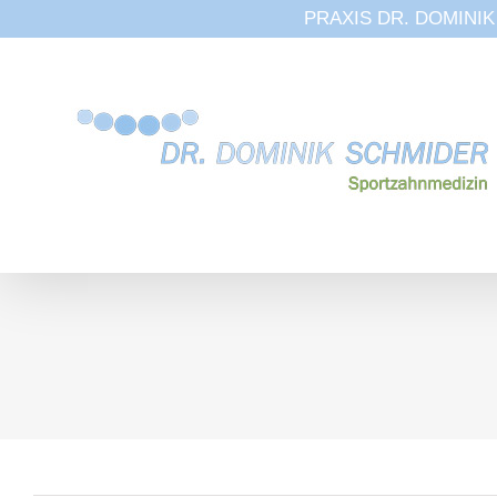
PRAXIS DR. DOMINIK S
Zum
Inhalt
springen