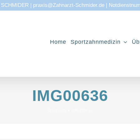
CHMIDER | praxis@Zahnarzt-Schmider.de | Notdienstnu
Home
Sportzahnmedizin
Üb
IMG00636
Startseite
IMG00636