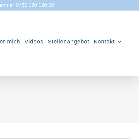
mmmer 0761 120 120 00
er mich
Videos
Stellenangebot
Kontakt