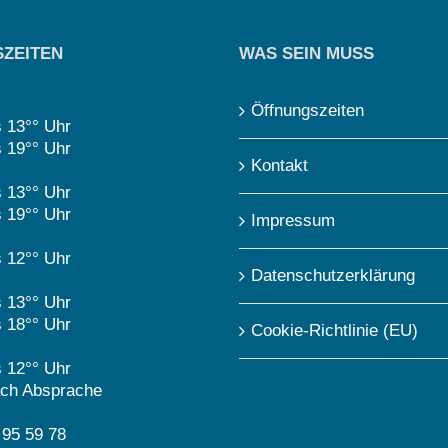
ZEITEN
WAS SEIN MUSS
Öffnungszeiten
s 13°° Uhr
s 19°° Uhr
Kontakt
s 13°° Uhr
s 19°° Uhr
Impressum
s 12°° Uhr
Datenschutzerklärung
s 13°° Uhr
s 18°° Uhr
Cookie-Richtlinie (EU)
s 12°° Uhr
ch Absprache
 95 59 78