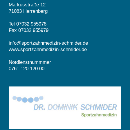
Markusstraße 12
71083 Herrenberg
Tel 07032 955978
Fax 07032 955979
info@sportzahnmedizin-schmider.de
www.sportzahnmedizin-schmider.de
Notdienstnummmer
0761 120 120 00