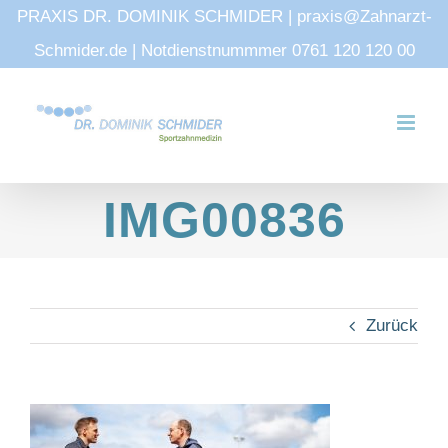
PRAXIS DR. DOMINIK SCHMIDER | praxis@Zahnarzt-
Schmider.de | Notdienstnummmer 0761 120 120 00
Zum
Inhalt
springen
IMG00836
Zurück