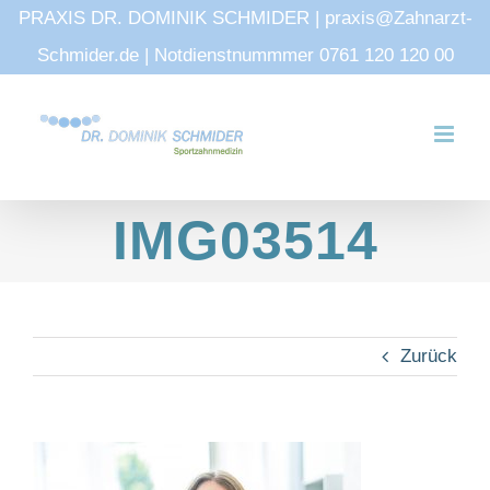
PRAXIS DR. DOMINIK SCHMIDER | praxis@Zahnarzt-
Schmider.de | Notdienstnummmer 0761 120 120 00
Zum
Inhalt
springen
IMG03514
Zurück