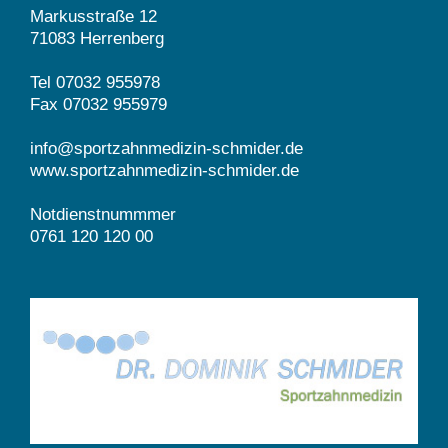
Markusstraße 12
71083 Herrenberg
Tel 07032 955978
Fax 07032 955979
info@sportzahnmedizin-schmider.de
www.sportzahnmedizin-schmider.de
Notdienstnummmer
0761 120 120 00