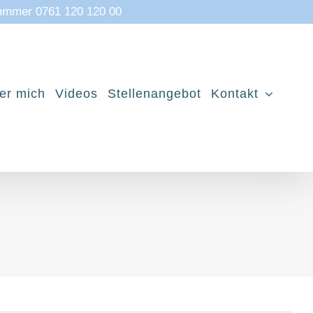
mmmer 0761 120 120 00
er mich
Videos
Stellenangebot
Kontakt