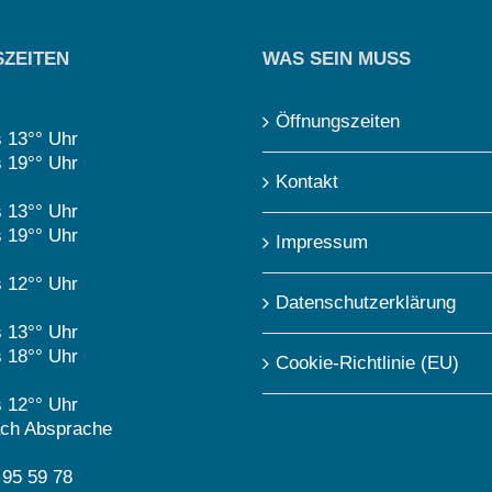
ZEITEN
WAS SEIN MUSS
Öffnungszeiten
s 13°° Uhr
s 19°° Uhr
Kontakt
s 13°° Uhr
s 19°° Uhr
Impressum
s 12°° Uhr
Datenschutzerklärung
s 13°° Uhr
s 18°° Uhr
Cookie-Richtlinie (EU)
s 12°° Uhr
ch Absprache
 95 59 78