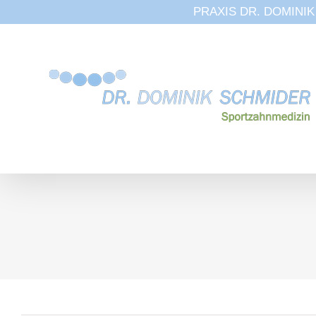
PRAXIS DR. DOMINIK S
Zum
Inhalt
springen