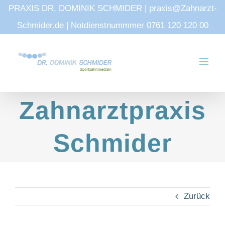
PRAXIS DR. DOMINIK SCHMIDER | praxis@Zahnarzt-
Schmider.de | Notdienstnummmer 0761 120 120 00
Zum
Inhalt
springen
Zahnarztpraxis
Schmider
Zurück