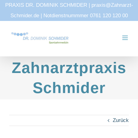
PRAXIS DR. DOMINIK SCHMIDER | praxis@Zahnarzt-
Schmider.de | Notdienstnummmer 0761 120 120 00
Zum
Inhalt
springen
Zahnarztpraxis
Schmider
Zurück