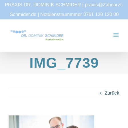
PRAXIS DR. DOMINIK SCHMIDER | praxis@Zahnarzt-
Schmider.de | Notdienstnummmer 0761 120 120 00
Zum
Inhalt
springen
IMG_7739
Zurück