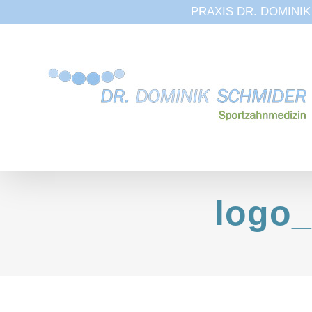
PRAXIS DR. DOMINIK S
Zum
Inhalt
springen
logo_