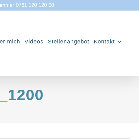
mmmer 0761 120 120 00
er mich
Videos
Stellenangebot
Kontakt
n_1200