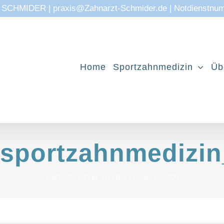
CHMIDER | praxis@Zahnarzt-Schmider.de | Notdienstnu
Home
Sportzahnmedizin
Üb
sportzahnmedizi
Startseite
logo_sportzahnmedizin_1200