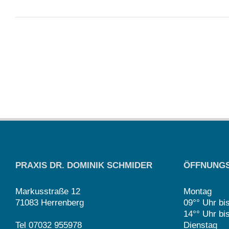
PRAXIS DR. DOMINIK SCHMIDER
ÖFFNUNGS
Markusstraße 12
Montag
71083 Herrenberg
09°° Uhr bi
14°° Uhr bi
Tel 07032 955978
Dienstag