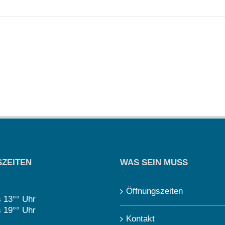
ZEITEN
WAS SEIN MUSS
Öffnungszeiten
s 13°° Uhr
s 19°° Uhr
Kontakt