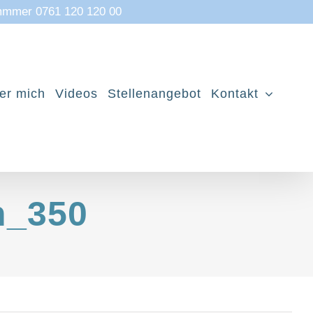
mmmer 0761 120 120 00
er mich
Videos
Stellenangebot
Kontakt
n_350