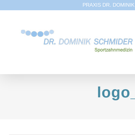
PRAXIS DR. DOMINIK S
Zum
Inhalt
springen
logo