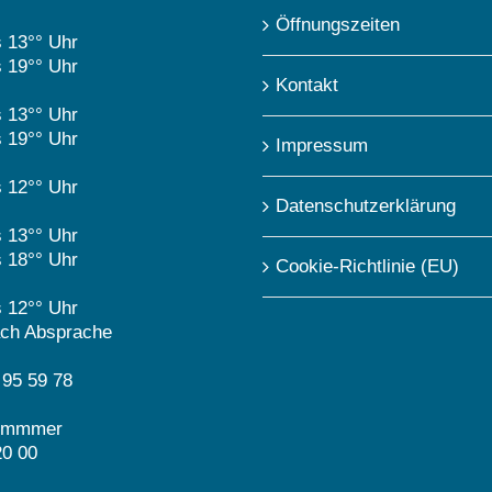
Öffnungszeiten
s 13°° Uhr
s 19°° Uhr
Kontakt
s 13°° Uhr
s 19°° Uhr
Impressum
s 12°° Uhr
Datenschutzerklärung
s 13°° Uhr
s 18°° Uhr
Cookie-Richtlinie (EU)
s 12°° Uhr
ch Absprache
 95 59 78
nummmer
20 00